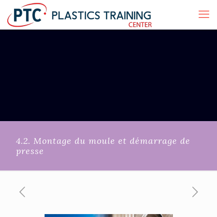
4.2. Montage du moule et démarrage de
presse