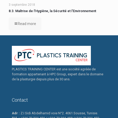
3 septembre 2018
8.3. Maîtrise de l’Hygiène, la Sécurité et l’Environnement
Read more
PLASTICS TRAINING CENTER est une société agréée de
formation appartenant à HPC Group, expert dans le domaine
de la plasturgie depuis plus de 30 ans.
Contact
Adr :
Z.I Sidi Abdelhamid voie N°2. 4061 Sousse, Tunisie.