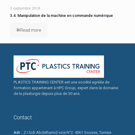
3 septembre 2018
3.4. Manipulation de la machine en commande numérique
Read more
PLASTICS TRAINING CENTER est une société agréée de
formation appartenant à HPC Group, expert dans le domaine
de la plasturgie depuis plus de 30 ans.
Contact
Adr :
Z.I Sidi Abdelhamid voie N°2. 4061 Sousse, Tunisie.