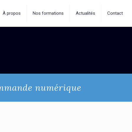
À propos
Nos formations
Actualités
Contact
ommande numérique