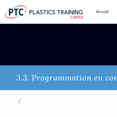
Accueil
3.3. Programmation en c